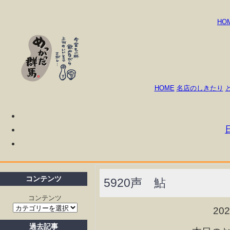
HO
HOME
名店のしきたり
コンテンツ
5920声 鮎
コンテンツ
20
過去記事