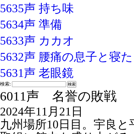
5635声 持ち味
5634声 準備
5633声 カカオ
5632声 腰痛の息子と寝
5631声 老眼鏡
検索:
6011声 名誉の敗戦
2024年11月21日
九州場所10日目。宇良