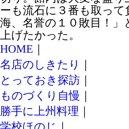
ーも流石に３番も取って
海、名誉の１０敗目！」
上げたかった。
HOME
｜
名店のしきたり
｜
とっておき探訪
｜
ものづくり自慢
｜
勝手に上州料理
｜
学校ほのじ
｜