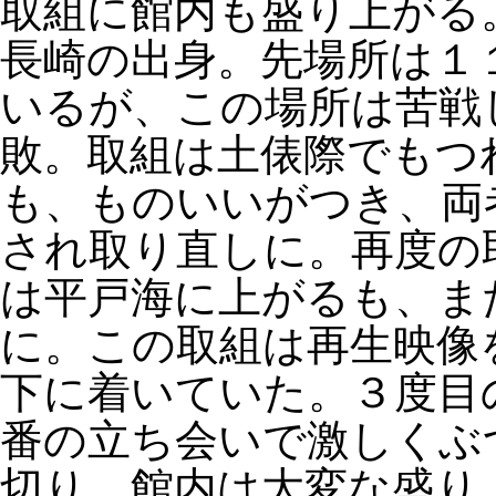
取組に館内も盛り上がる
長崎の出身。先場所は１
いるが、この場所は苦戦
敗。取組は土俵際でもつ
も、ものいいがつき、両
され取り直しに。再度の
は平戸海に上がるも、ま
に。この取組は再生映像
下に着いていた。３度目
番の立ち会いで激しくぶ
切り。館内は大変な盛り