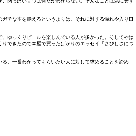
が、肉っぽい２つは何だかわからない。そんなことは気にせず
のガチな本を揃えるというよりは、それに対する憧れや入り口
で、ゆっくりビールを楽しんでいる人が多かった。そしてやは
くりできたので本屋で買ったばかりのエッセイ「さびしさにつ
いる、一番わかってもらいたい人に対して求めることを諦め