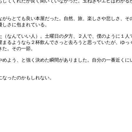
もしてくれたが良く聞いていなかった。玉ねぎやエビはわかる
がらとても良い本屋だった。自然、旅、楽しさや悲しさ、そ
優しさに包まれている。
（なんていい人）。土曜日の夕方、２人で、僕のように１人
埋まるようなら２杯飲んでさっと去ろうと思っていたが、ゆっ
きた。その一節。
めよう、と強く決めた瞬間がありました。自分の一番近くに
になったのかもしれない。