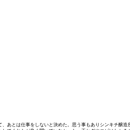
て、あとは仕事をしないと決めた。思う事もありシンキチ醸造