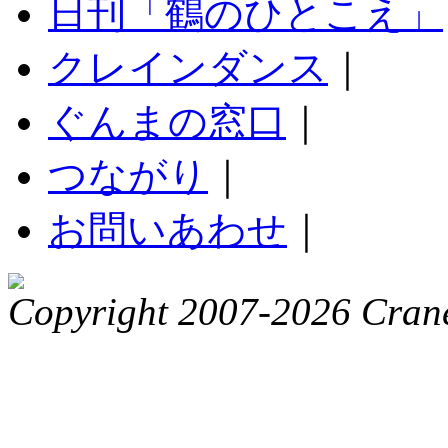
日刊「鶴のひとこえ」
クレインダンス
｜
ぐんまの窓口
｜
つながり
｜
お問いあわせ
｜
Copyright 2007-2026 Crane