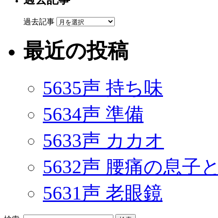
過去記事
最近の投稿
5635声 持ち味
5634声 準備
5633声 カカオ
5632声 腰痛の息
5631声 老眼鏡