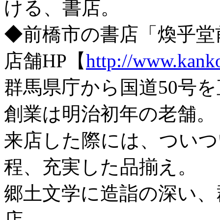
ける、書店。
◆前橋市の書店「煥乎堂
店舗HP【
http://www.kank
群馬県庁から国道50号
創業は明治初年の老舗。
来店した際には、ついつ
程、充実した品揃え。
郷土文学に造詣の深い、
店。