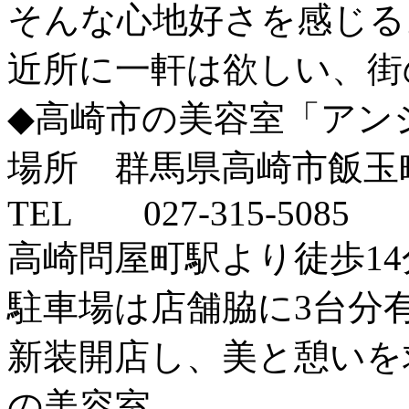
そんな心地好さを感じる
近所に一軒は欲しい、街
◆高崎市の美容室「アン
場所 群馬県高崎市飯玉町
TEL 027-315-5085
高崎問屋町駅より徒歩14
駐車場は店舗脇に3台分
新装開店し、美と憩いを
の美容室。