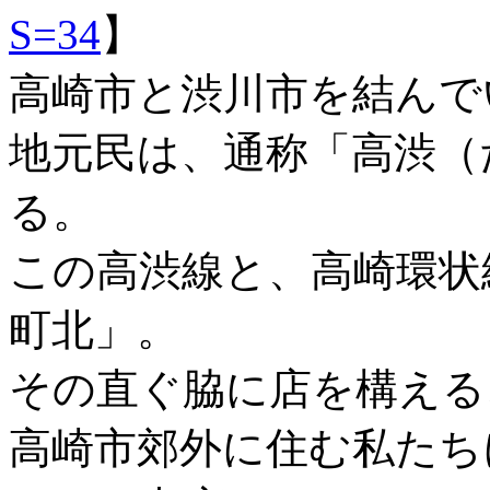
S=34
】
高崎市と渋川市を結んで
地元民は、通称「高渋（
る。
この高渋線と、高崎環状
町北」。
その直ぐ脇に店を構える
高崎市郊外に住む私たち