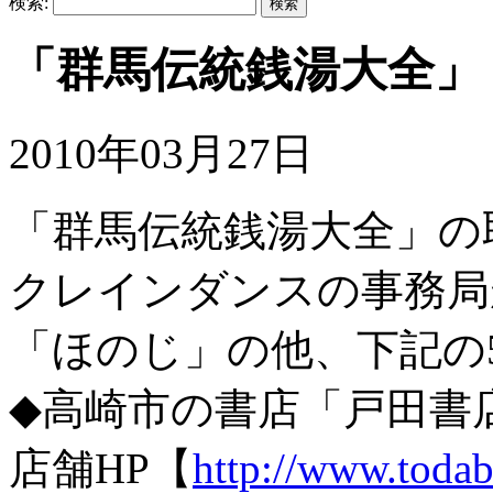
検索:
「群馬伝統銭湯大全」
2010年03月27日
「群馬伝統銭湯大全」の
クレインダンスの事務局
「ほのじ」の他、下記の
◆高崎市の書店「戸田書
店舗HP【
http://www.todab