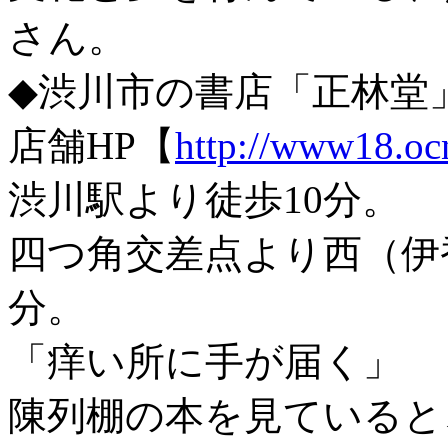
さん。
◆渋川市の書店「正林堂
店舗HP【
http://www18.ocn
渋川駅より徒歩10分。
四つ角交差点より西（伊
分。
「痒い所に手が届く」
陳列棚の本を見ていると