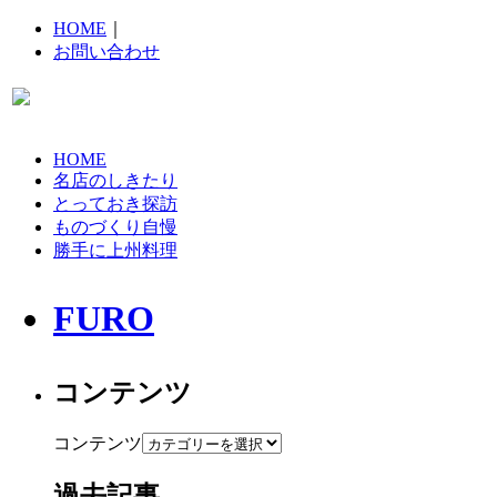
HOME
｜
お問い合わせ
HOME
名店のしきたり
とっておき探訪
ものづくり自慢
勝手に上州料理
FURO
コンテンツ
コンテンツ
過去記事