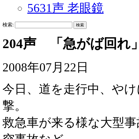
5631声 老眼鏡
検索:
204声 「急がば回
2008年07月22日
今日、道を走行中、やけ
撃。
救急車が来る様な大型事