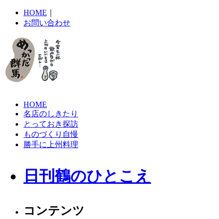
HOME
｜
お問い合わせ
HOME
名店のしきたり
とっておき探訪
ものづくり自慢
勝手に上州料理
日刊鶴のひとこえ
コンテンツ