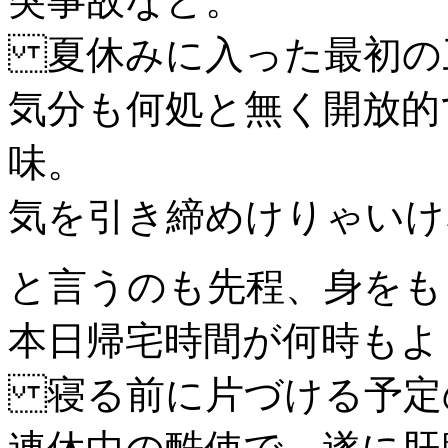
突事故など。
夏休みに入った最初の
気分も何処と無く開放的
味。
気を引き締めけりゃいけ
と言うのも先程、身をも
本日帰宅時間が何時もよ
寝る前に片づける予定