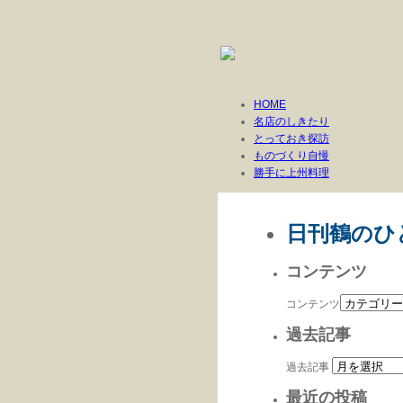
HOME
名店のしきたり
とっておき探訪
ものづくり自慢
勝手に上州料理
日刊鶴のひ
コンテンツ
コンテンツ
過去記事
過去記事
最近の投稿