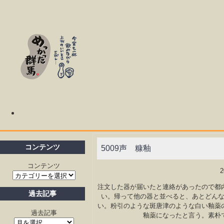
コンテンツ
5009声 糠釉
コンテンツ
注文した器が届いたと連絡があったので都
過去記事
い。帰って他の器と並べると、あとどん
い。粉引のような斑唐津のような白い釉薬
過去記事
釉薬になったと言う。素朴