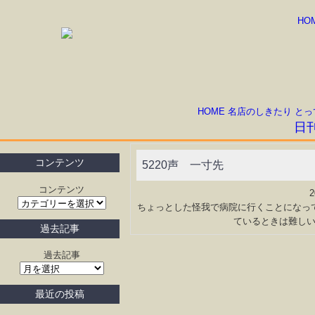
HO
HOME
名店のしきたり
とっ
日
コンテンツ
5220声 一寸先
コンテンツ
ちょっとした怪我で病院に行くことになっ
ているときは難し
過去記事
過去記事
最近の投稿