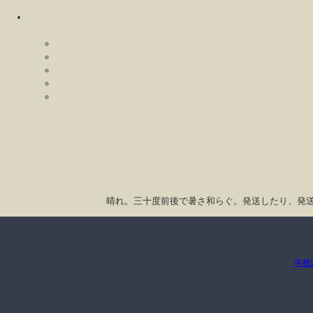
晴れ。三十度前後で暑さ和らぐ。発送したり、発
学校