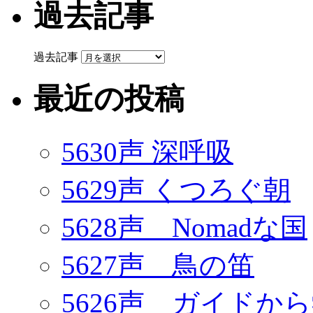
過去記事
過去記事
最近の投稿
5630声 深呼吸
5629声 くつろぐ朝
5628声 Nomadな国
5627声 鳥の笛
5626声 ガイドか