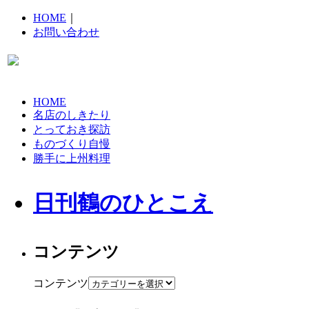
HOME
｜
お問い合わせ
HOME
名店のしきたり
とっておき探訪
ものづくり自慢
勝手に上州料理
日刊鶴のひとこえ
コンテンツ
コンテンツ