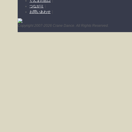
ぐんまの窓口
｜
つながり
｜
お問いあわせ
｜
Copyright 2007-2026 Crane Dance. All Rights Reserved.