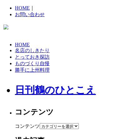
HOME
｜
お問い合わせ
HOME
名店のしきたり
とっておき探訪
ものづくり自慢
勝手に上州料理
日刊鶴のひとこえ
コンテンツ
コンテンツ