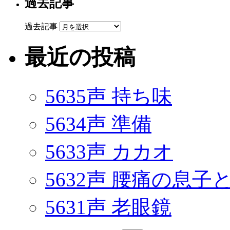
過去記事
過去記事
最近の投稿
5635声 持ち味
5634声 準備
5633声 カカオ
5632声 腰痛の息
5631声 老眼鏡