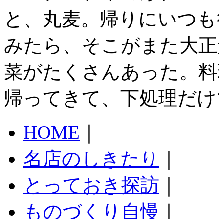
と、丸麦。帰りにいつも
みたら、そこがまた大正
菜がたくさんあった。料
帰ってきて、下処理だけ
HOME
｜
名店のしきたり
｜
とっておき探訪
｜
ものづくり自慢
｜