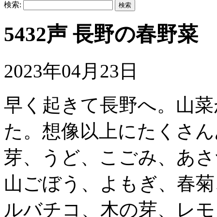
検索:
5432声 長野の春野菜
2023年04月23日
早く起きて長野へ。山菜
た。想像以上にたくさん
芽、うど、こごみ、あさ
山ごぼう、よもぎ、春菊
ルバチコ、木の芽、レモ