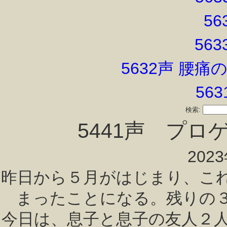
56
56
5632声 腰
56
検索:
5441声 プ
202
昨日から５月がはじまり、こ
まったことになる。残りの
今日は、息子と息子の友人２