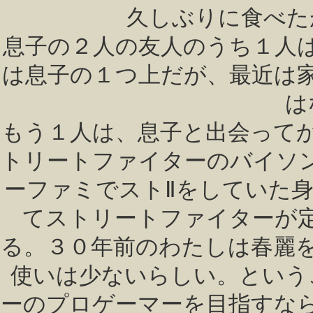
久しぶりに食べた
息子の２人の友人のうち１人
は息子の１つ上だが、最近は
は
もう１人は、息子と出会って
トリートファイターのバイソ
ーファミでストⅡをしていた
てストリートファイターが
る。３０年前のわたしは春麗
使いは少ないらしい。という
ーのプロゲーマーを目指すな