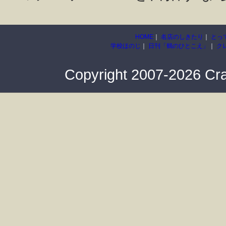
HOME
｜
名店のしきたり
｜
とっ
学校ほのじ
｜
日刊「鶴のひとこえ」
｜
ク
Copyright 2007-2026 Cra