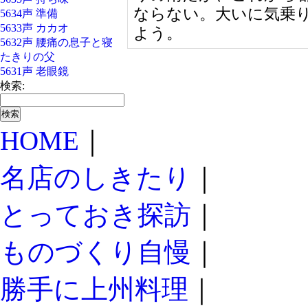
ならない。大いに気乗
5634声 準備
5633声 カカオ
よう。
5632声 腰痛の息子と寝
たきりの父
5631声 老眼鏡
検索:
HOME
｜
名店のしきたり
｜
とっておき探訪
｜
ものづくり自慢
｜
勝手に上州料理
｜