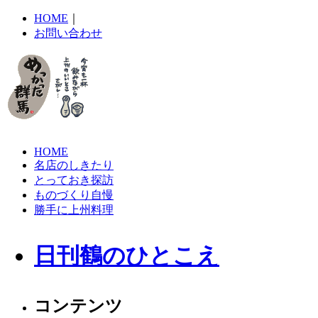
HOME
｜
お問い合わせ
HOME
名店のしきたり
とっておき探訪
ものづくり自慢
勝手に上州料理
日刊鶴のひとこえ
コンテンツ