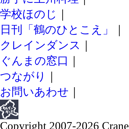
学校ほのじ
｜
日刊「鶴のひとこえ」
｜
クレインダンス
｜
ぐんまの窓口
｜
つながり
｜
お問いあわせ
｜
Copyright 2007-2026 Crane 