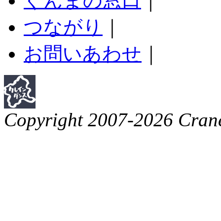
ぐんまの窓口
｜
つながり
｜
お問いあわせ
｜
Copyright 2007-2026 Crane