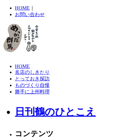
HOME
｜
お問い合わせ
HOME
名店のしきたり
とっておき探訪
ものづくり自慢
勝手に上州料理
日刊鶴のひとこえ
コンテンツ