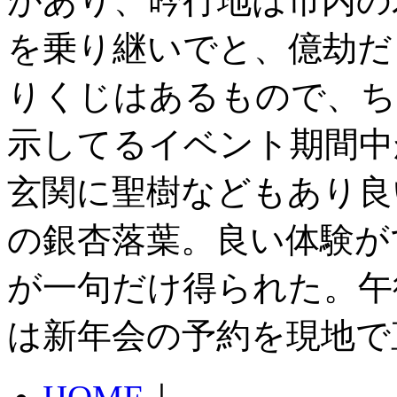
があり、吟行地は市内の
を乗り継いでと、億劫だ
りくじはあるもので、ち
示してるイベント期間中
玄関に聖樹などもあり良
の銀杏落葉。良い体験が
が一句だけ得られた。午
は新年会の予約を現地で