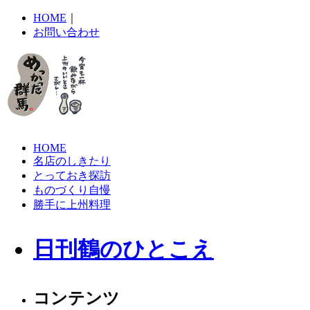
HOME
｜
お問い合わせ
HOME
名店のしきたり
とっておき探訪
ものづくり自慢
勝手に上州料理
日刊鶴のひとこえ
コンテンツ