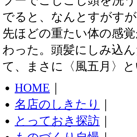
プーでごしごし頭を洗う
でると、なんとすがすが
先ほどの重たい体の感覚
わった。頭髪にしみ込ん
て、まさに〈風五月〉と
HOME
｜
名店のしきたり
｜
とっておき探訪
｜