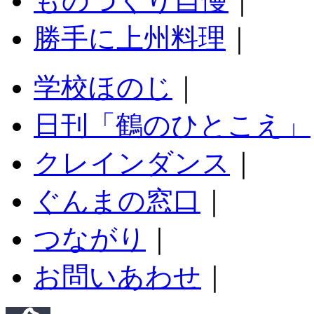
ものづくり自慢
｜
勝手に上州料理
｜
学校ほのじ
｜
日刊「鶴のひとこえ」
クレインダンス
｜
ぐんまの窓口
｜
つながり
｜
お問いあわせ
｜