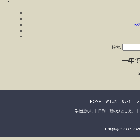
5
検索:
一年
HOME
｜
名店のしきたり
｜
学校ほのじ
｜
日刊「鶴のひとこえ」
｜
Copyright 2007-2026