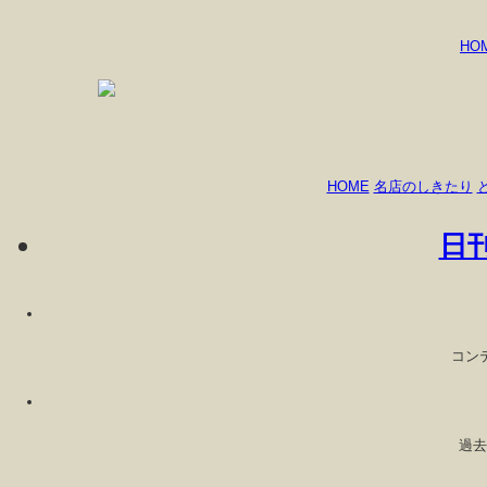
HO
HOME
名店のしきたり
日
コン
過去