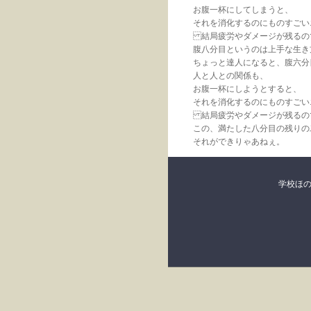
お腹一杯にしてしまうと、
それを消化するのにものすごい
結局疲労やダメージが残るの
腹八分目というのは上手な生き
ちょっと達人になると、腹六分
人と人との関係も、
お腹一杯にしようとすると、
それを消化するのにものすごい
結局疲労やダメージが残るの
この、満たした八分目の残りの
それができりゃあねぇ。
学校ほ