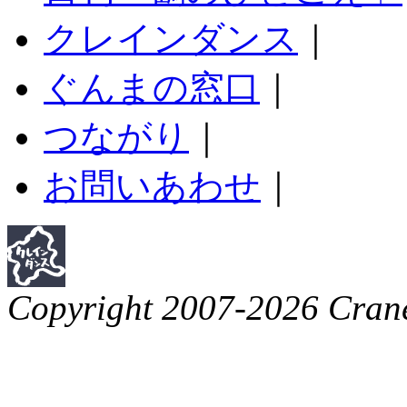
クレインダンス
｜
ぐんまの窓口
｜
つながり
｜
お問いあわせ
｜
Copyright 2007-2026 Crane