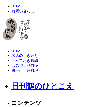
HOME
｜
お問い合わせ
HOME
名店のしきたり
とっておき探訪
ものづくり自慢
勝手に上州料理
日刊鶴のひとこえ
コンテンツ