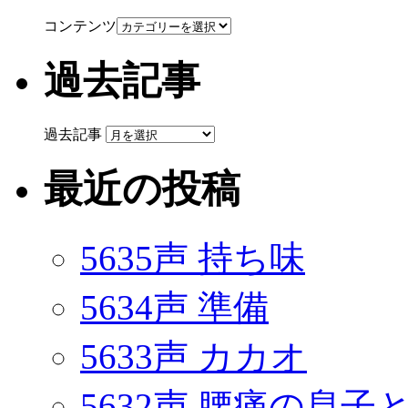
コンテンツ
過去記事
過去記事
最近の投稿
5635声 持ち味
5634声 準備
5633声 カカオ
5632声 腰痛の息