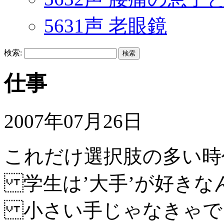
5631声 老眼鏡
検索:
仕事
2007年07月26日
これだけ選択肢の多い時
学生は’大手’が好きな
小さい手じゃなきゃで