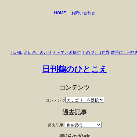
HOME
｜
お問い合わせ
HOME
名店のしきたり
とっておき探訪
ものづくり自慢
勝手に上州料
日刊鶴のひとこえ
コンテンツ
コンテンツ
過去記事
過去記事