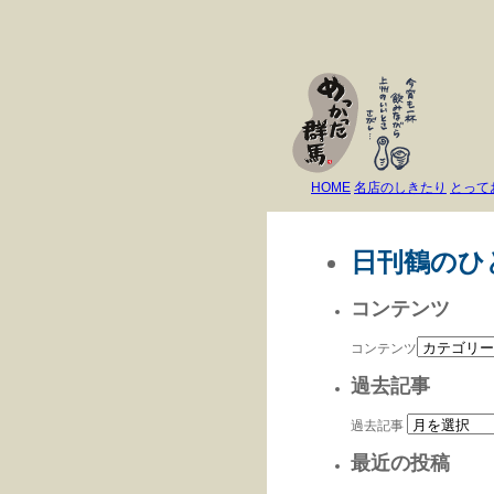
HOME
名店のしきたり
とって
日刊鶴のひ
コンテンツ
コンテンツ
過去記事
過去記事
最近の投稿