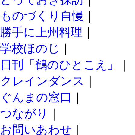
ものづくり自慢
｜
勝手に上州料理
｜
学校ほのじ
｜
日刊「鶴のひとこえ」
｜
クレインダンス
｜
ぐんまの窓口
｜
つながり
｜
お問いあわせ
｜