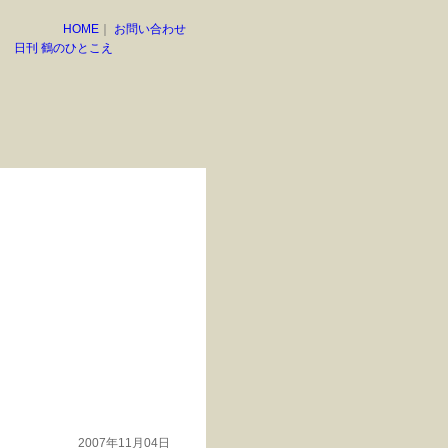
HOME
｜
お問い合わせ
日刊 鶴のひとこえ
2007年11月04日