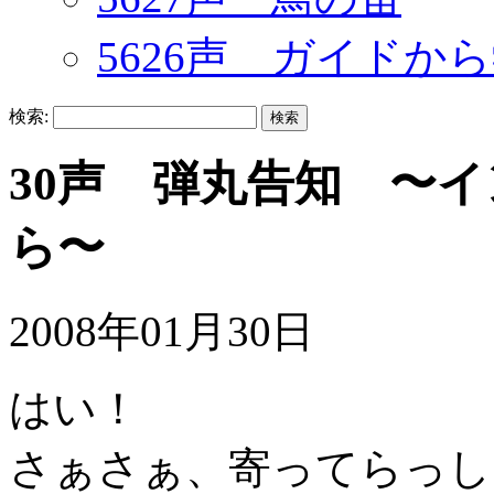
5626声 ガイドか
検索:
30声 弾丸告知 〜
ら〜
2008年01月30日
はい！
さぁさぁ、寄ってらっし