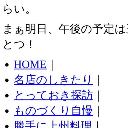
らい。
まぁ明日、午後の予定は
とつ！
HOME
｜
名店のしきたり
｜
とっておき探訪
｜
ものづくり自慢
｜
勝手に上州料理
｜