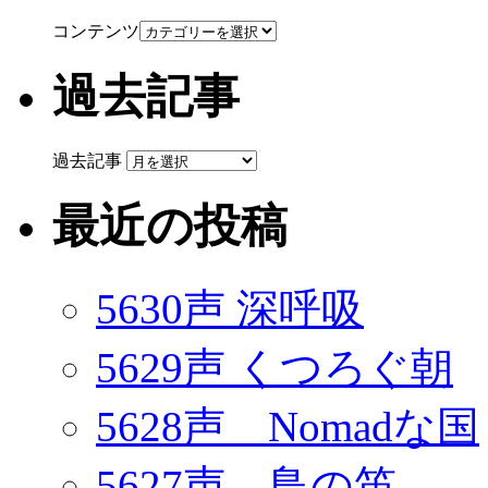
コンテンツ
過去記事
過去記事
最近の投稿
5630声 深呼吸
5629声 くつろぐ朝
5628声 Nomadな国
5627声 鳥の笛