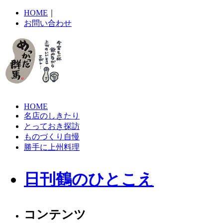
HOME
｜
お問い合わせ
HOME
名店のしきたり
とっておき探訪
ものづくり自慢
勝手に上州料理
日刊鶴のひとこえ
コンテンツ