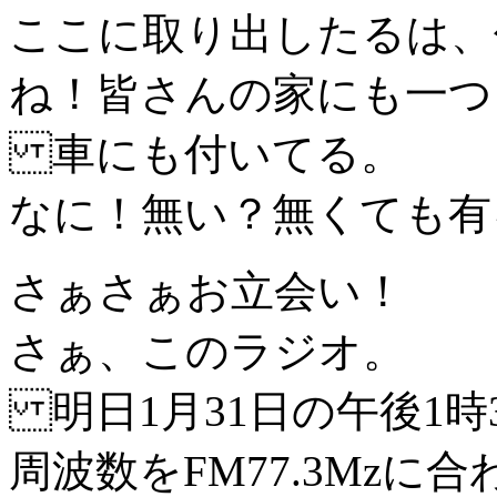
ここに取り出したるは、
ね！皆さんの家にも一つ
車にも付いてる。
なに！無い？無くても有
さぁさぁお立会い！
さぁ、このラジオ。
明日1月31日の午後1時
周波数をFM77.3Mzに