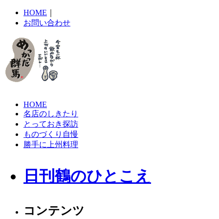
HOME
｜
お問い合わせ
HOME
名店のしきたり
とっておき探訪
ものづくり自慢
勝手に上州料理
日刊鶴のひとこえ
コンテンツ