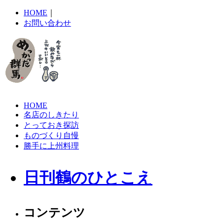
HOME
｜
お問い合わせ
HOME
名店のしきたり
とっておき探訪
ものづくり自慢
勝手に上州料理
日刊鶴のひとこえ
コンテンツ