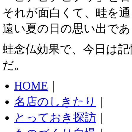
それが面白くて、畦を通
遠い夏の日の思い出であ
蛙念仏効果で、今日は記
だ。
HOME
｜
名店のしきたり
｜
とっておき探訪
｜