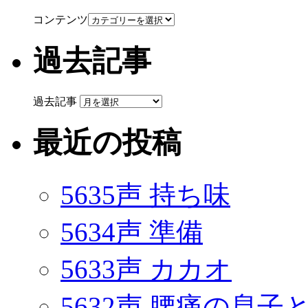
コンテンツ
過去記事
過去記事
最近の投稿
5635声 持ち味
5634声 準備
5633声 カカオ
5632声 腰痛の息