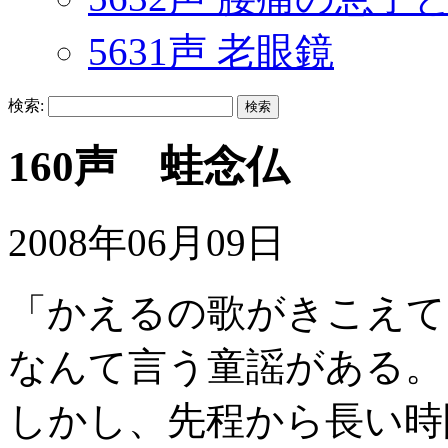
5631声 老眼鏡
検索:
160声 蛙念仏
2008年06月09日
「かえるの歌がきこえて
なんて言う童謡がある。
しかし、先程から長い時