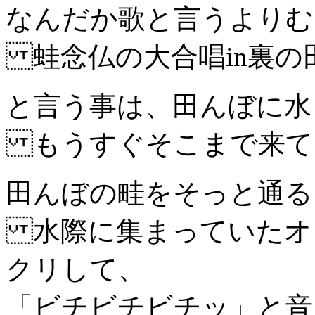
なんだか歌と言うよりむ
蛙念仏の大合唱in裏の
と言う事は、田んぼに水
もうすぐそこまで来て
田んぼの畦をそっと通る
水際に集まっていたオ
クリして、
「ビチビチビチッ」と音