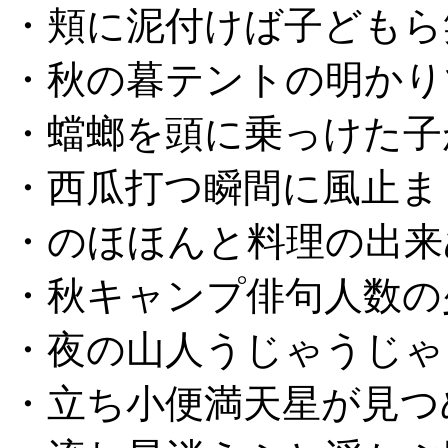
・頬に泥付けば子どもら
・秋の暮テントの明かり
・蟷螂を頭に乗っけた子
・西瓜打つ瞬間に風止ま
・のほほんと料理の出来
・秋キャンプ俳句人数の
・夜の山人うじゃうじゃ
・立ち小便満天星が見つ