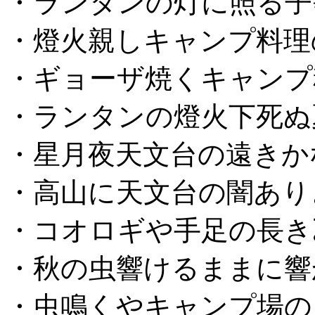
・ランタンの灯に照る子
・燈火親しキャンプ料理
・ギョーザ焼くキャンプ
・ランタンの燈火下死ぬ
・星月夜天文台の遠きか
・高山に天文台の闇あり
・コオロギや手足の長き
・秋の虫響けるままに響
・虫鳴くやキャンプ場の