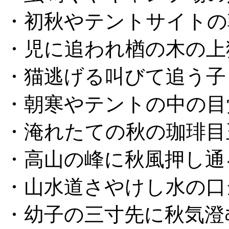
・初秋やテントサイトの
・児に追われ楢の木の上
・猫逃げる叫びて追う子
・朝寒やテントの中の目
・淹れたての秋の珈琲目
・高山の峰に秋風押し通
・山水道さやけし水の口
・幼子の三寸先に秋気澄