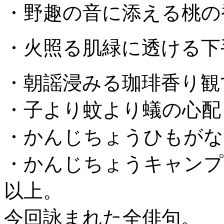
・野趣の音に添える桃の
・火照る肌緑に透ける下
・朝謡浸みる珈琲香り観
・子より蚊より蟻の心配
・かんじちょうひもがな
・かんじちょうキャンプ
以上。
今回詠まれた全俳句。