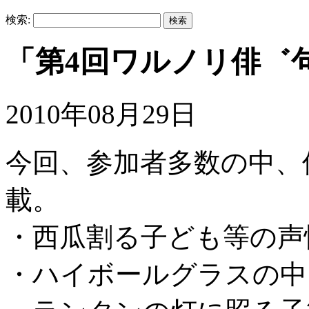
検索:
「第4回ワルノリ俳゛句
2010年08月29日
今回、参加者多数の中、
載。
・西瓜割る子ども等の声
・ハイボールグラスの中