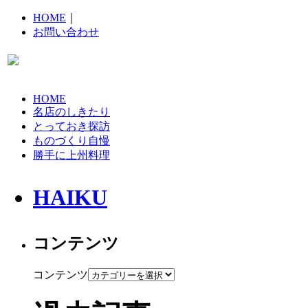
HOME
｜
お問い合わせ
HOME
名店のしきたり
とっておき探訪
ものづくり自慢
勝手に上州料理
HAIKU
コンテンツ
コンテンツ