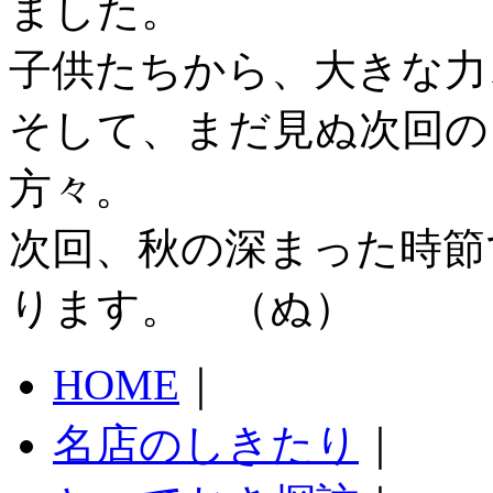
ました。
子供たちから、大きな力
そして、まだ見ぬ次回の
方々。
次回、秋の深まった時節
ります。 （ぬ）
HOME
｜
名店のしきたり
｜