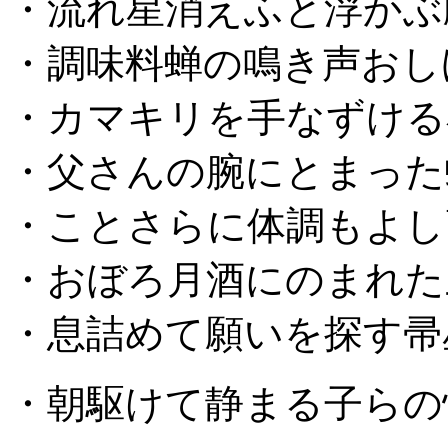
・流れ星消えふと浮かぶ
・調味料蝉の鳴き声おし
・カマキリを手なずける
・父さんの腕にとまった
・ことさらに体調もよし
・おぼろ月酒にのまれた
・息詰めて願いを探す帚
・朝駆けて静まる子らの