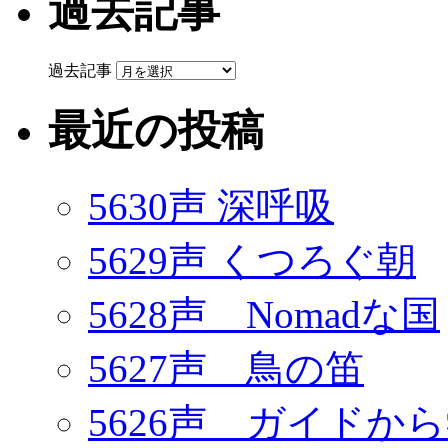
過去記事
過去記事
最近の投稿
5630声 深呼吸
5629声 くつろぐ朝
5628声 Nomadな国
5627声 鳥の笛
5626声 ガイドか