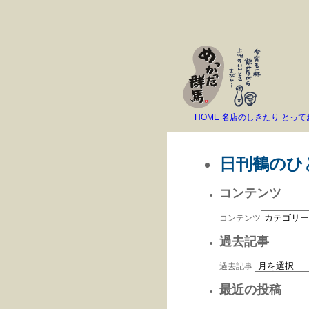
HOME
名店のしきたり
とって
日刊鶴のひ
コンテンツ
コンテンツ
過去記事
過去記事
最近の投稿