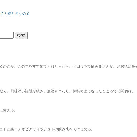
の息子と寝たきりの父
るのだが、この本をすすめてくれた人から、今日うちで飲みませんか、とお誘いを
だく。興味深い話題が続き、麦酒もまわり、気持ちよくなったところで時間切れ。
に備える。
ュドと裏エチオピアウォッシュドの飲み比べではじめる。