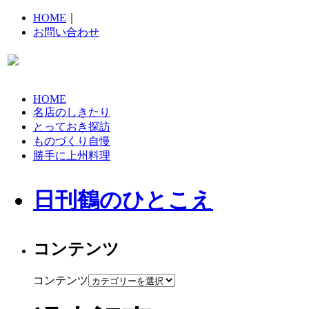
HOME
｜
お問い合わせ
HOME
名店のしきたり
とっておき探訪
ものづくり自慢
勝手に上州料理
日刊鶴のひとこえ
コンテンツ
コンテンツ