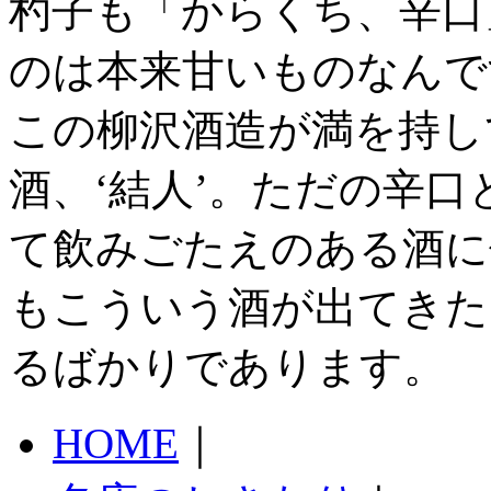
杓子も「からくち、辛口
のは本来甘いものなんで
この柳沢酒造が満を持し
酒、‘結人’。ただの辛
て飲みごたえのある酒に
もこういう酒が出てきた
るばかりであります。
HOME
｜