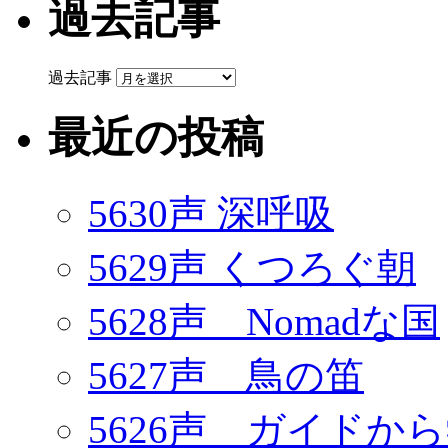
過去記事
過去記事
最近の投稿
5630声 深呼吸
5629声 くつろぐ朝
5628声 Nomadな国
5627声 鳥の笛
5626声 ガイドか