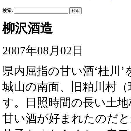
検索:
柳沢酒造
2007年08月02日
県内屈指の甘い酒‘桂川
城山の南面、旧粕川村（
す。日照時間の長い土地
甘い酒が好まれたのだと