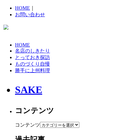
HOME
｜
お問い合わせ
HOME
名店のしきたり
とっておき探訪
ものづくり自慢
勝手に上州料理
SAKE
コンテンツ
コンテンツ
過去記事