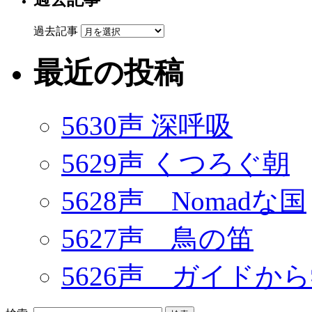
過去記事
最近の投稿
5630声 深呼吸
5629声 くつろぐ朝
5628声 Nomadな国
5627声 鳥の笛
5626声 ガイドか