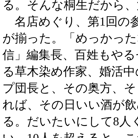
る。そんな桐生だから、
名店めぐり、第1回の参
が揃った。「めっかった
信」編集長、百姓もやる
る草木染め作家、婚活中
プ団長と、その奥方、そ
れば、その日いい酒が飲
る。だいたいにして8人
い。10人を超えると、