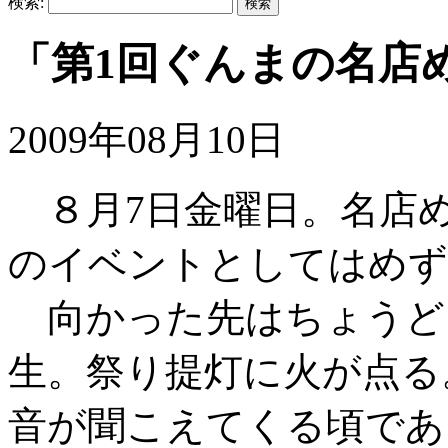
検索:
「第1回ぐんまの名店め
2009年08月10日
８月7日金曜日。名店
のイベントとしてはめず
向かった先はちょうど
生。祭り提灯に火が点る
音が聞こえてくる頃であ