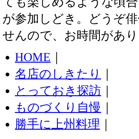
ても楽しめるような頃合
が参加しどき。どうぞ俳
せんので、お時間があり
HOME
｜
名店のしきたり
｜
とっておき探訪
｜
ものづくり自慢
｜
勝手に上州料理
｜