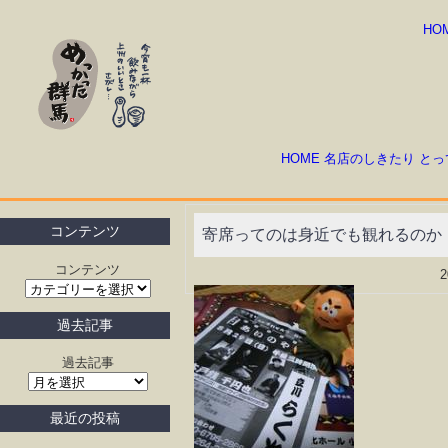
HO
HOME
名店のしきたり
とっ
コンテンツ
寄席ってのは身近でも観れるのか
コンテンツ
過去記事
過去記事
最近の投稿