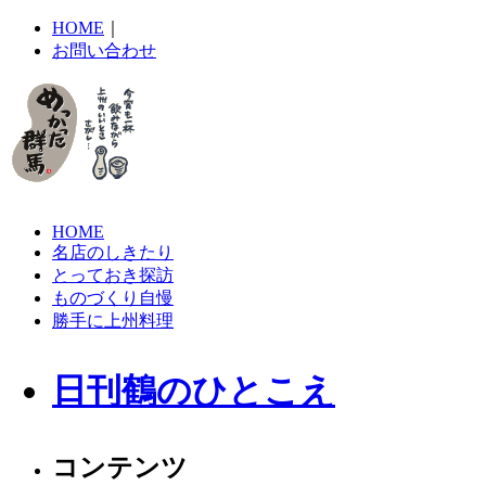
HOME
｜
お問い合わせ
HOME
名店のしきたり
とっておき探訪
ものづくり自慢
勝手に上州料理
日刊鶴のひとこえ
コンテンツ