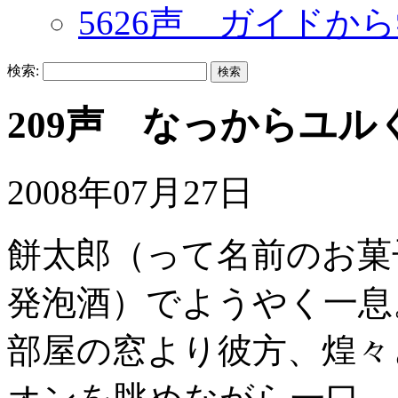
5626声 ガイドか
検索:
209声 なっからユ
2008年07月27日
餅太郎（って名前のお菓
発泡酒）でようやく一息
部屋の窓より彼方、煌々