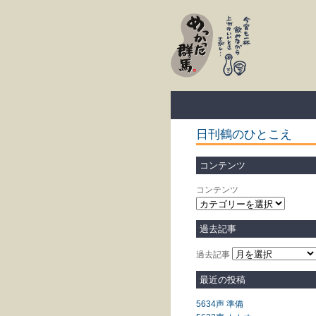
日刊鶴のひとこえ
コンテンツ
コンテンツ
過去記事
過去記事
最近の投稿
5634声 準備