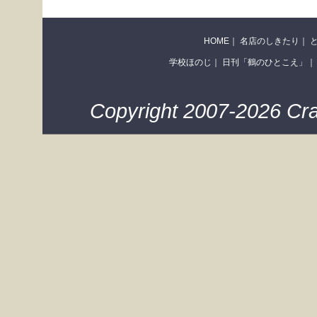
HOME
｜
名店のしきたり
｜
学校ほのじ
｜
日刊「鶴のひとこえ」
｜
Copyright 2007-2026 Cra