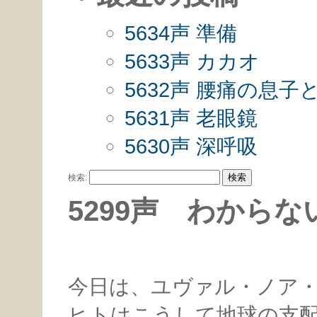
5634声 準備
5633声 カカオ
5632声 腰痛の息
5631声 老眼鏡
5630声 深呼吸
検索:
5299声 わからな
今日は、ユヴァル・ノア
ヒトはこうして地球の支