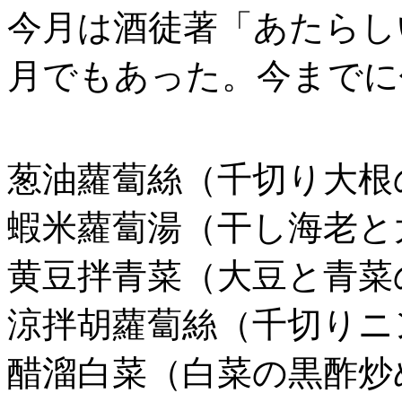
今月は酒徒著「あたらし
月でもあった。今までに
葱油蘿蔔絲（千切り大根
蝦米蘿蔔湯（干し海老と
黄豆拌青菜（大豆と青菜
涼拌胡蘿蔔絲（千切りニ
醋溜白菜（白菜の黒酢炒