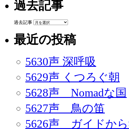
過去記事
過去記事
最近の投稿
5630声 深呼吸
5629声 くつろぐ朝
5628声 Nomadな国
5627声 鳥の笛
5626声 ガイドか