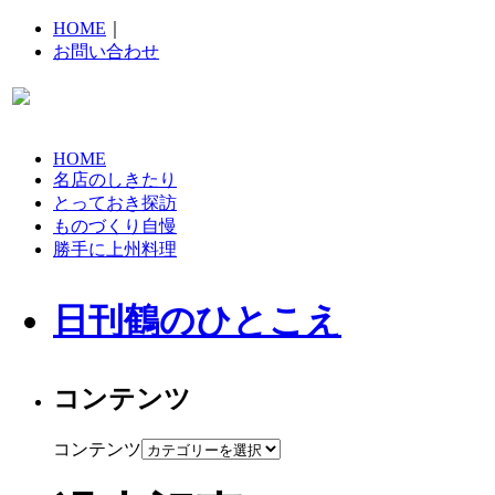
HOME
｜
お問い合わせ
HOME
名店のしきたり
とっておき探訪
ものづくり自慢
勝手に上州料理
日刊鶴のひとこえ
コンテンツ
コンテンツ