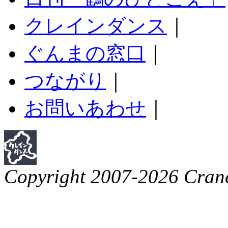
クレインダンス
｜
ぐんまの窓口
｜
つながり
｜
お問いあわせ
｜
Copyright 2007-2026 Crane