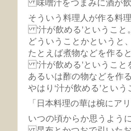
味噌汁をつまみに酒が飲
そういう料理人が作る料
‘汁が飲める’ということ
どういうことかというと
たとえば煮物などを作る
‘汁が飲める’ということ
あるいは酢の物などを作
やはり‘汁が飲める’とい
「日本料理の華は椀にア
いつの頃からか思うよう
昆布とかつおで引いたお