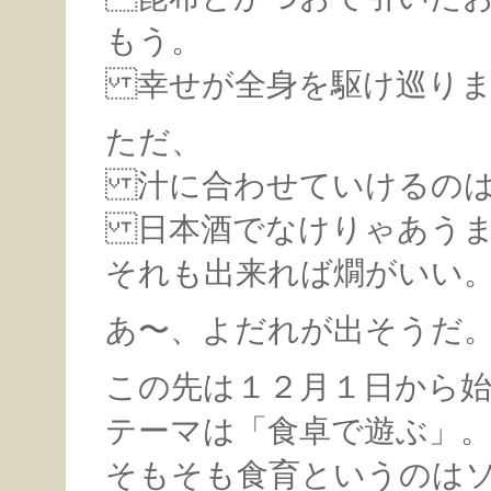
もう。
幸せが全身を駆け巡りま
ただ、
汁に合わせていけるの
日本酒でなけりゃあうま
それも出来れば燗がいい
あ〜、よだれが出そうだ
この先は１２月１日から
テーマは「食卓で遊ぶ」
そもそも食育というのは