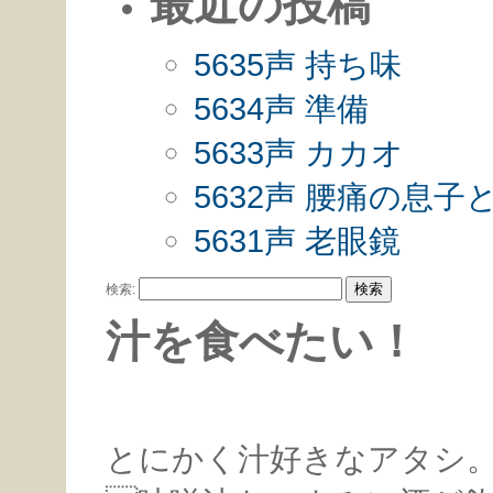
最近の投稿
5635声 持ち味
5634声 準備
5633声 カカオ
5632声 腰痛の息
5631声 老眼鏡
検索:
汁を食べたい！
とにかく汁好きなアタシ