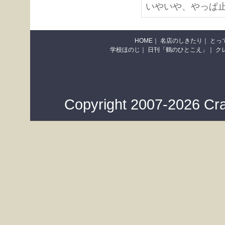
いやいや、やっぱ
HOME
｜
名店のしきたり
｜
とっ
学校ほのじ
｜
日刊「鶴のひとこえ」
｜
ク
Copyright 2007-2026 Cra