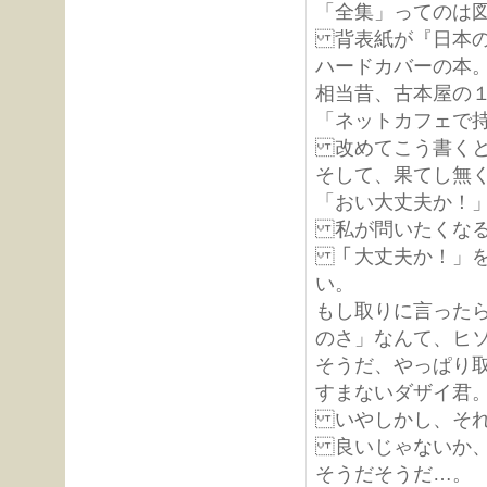
「全集」ってのは
背表紙が『日本の
ハードカバーの本
相当昔、古本屋の
「ネットカフェで
改めてこう書くと
そして、果てし無
「おい大丈夫か！
私が問いたくなる
「大丈夫か！」を
い。
もし取りに言った
のさ」なんて、ヒ
そうだ、やっぱり
すまないダザイ君
いやしかし、それ
良いじゃないか、
そうだそうだ…。