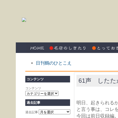
日刊鶴のひとこえ
61声 した
コンテンツ
コンテンツ
明日、起きられる
過去記事
と言う事は、コレを
過去記事
今回は前日収録編