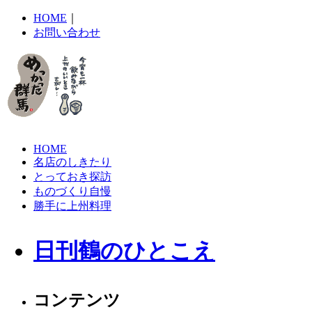
HOME
｜
お問い合わせ
HOME
名店のしきたり
とっておき探訪
ものづくり自慢
勝手に上州料理
日刊鶴のひとこえ
コンテンツ