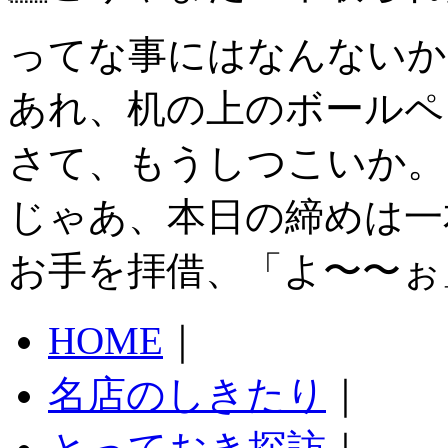
ってな事にはなんないか
あれ、机の上のボールペ
さて、もうしつこいか。
じゃあ、本日の締めは一
お手を拝借、「よ〜〜ぉ
HOME
｜
名店のしきたり
｜