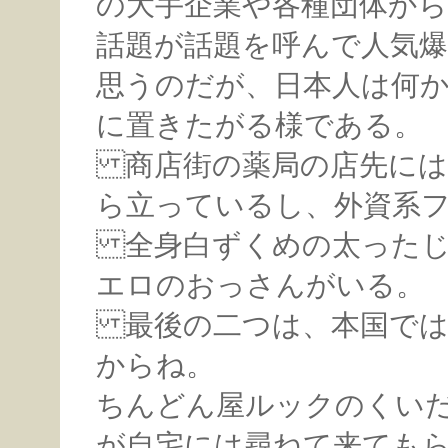
の大手企業や各種団体から
話題が話題を呼んで人気
思うのだが、日本人は何
に置きたがる様である。
商店街の薬局の店先には
ら立っているし、外資系
全身白ずくめの太ったじ
エロのおっさんがいる。
最後の二つは、本国では
からね。
ちんどん屋ルックのくい
が自宅には尋ねて来ても