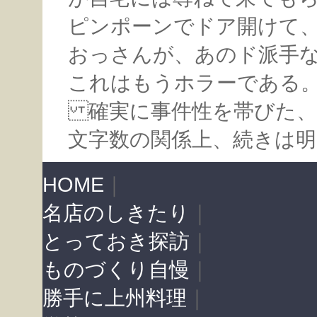
ピンポーンでドア開けて
おっさんが、あのド派手
これはもうホラーである
確実に事件性を帯びた、
文字数の関係上、続きは
HOME
｜
名店のしきたり
｜
とっておき探訪
｜
ものづくり自慢
｜
勝手に上州料理
｜