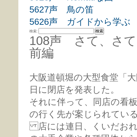
5627声 鳥の笛
5626声 ガイドから学ぶ
検索:
108声 さて、
前編
大阪道頓堀の大型食堂「大
日に閉店を発表した。
それに伴って、同店の看
の行く先が案じられてい
店には連日、くいだおれ