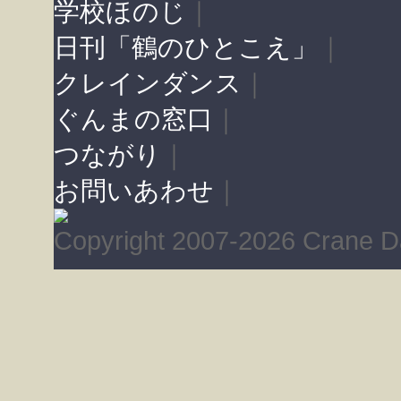
学校ほのじ
｜
日刊「鶴のひとこえ」
｜
クレインダンス
｜
ぐんまの窓口
｜
つながり
｜
お問いあわせ
｜
Copyright 2007-2026 Crane Da