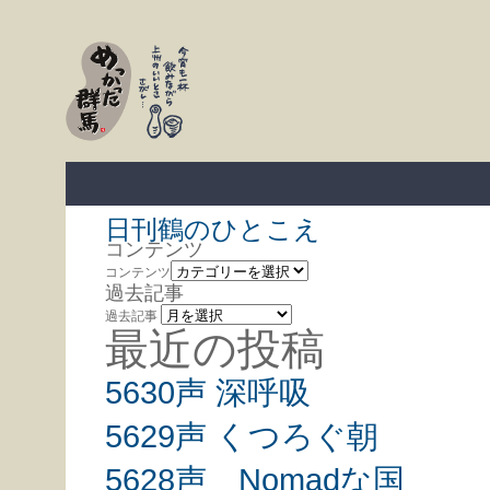
日刊鶴のひとこえ
コンテンツ
コンテンツ
過去記事
過去記事
最近の投稿
5630声 深呼吸
5629声 くつろぐ朝
5628声 Nomadな国