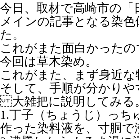
今日、取材で高崎市の「
メインの記事となる染色
た。
これがまた面白かったの
今回は草木染め。
これがまた、まず身近な
そして、手順が分かりや
大雑把に説明してみる
1.丁子（ちょうじ）っ
作った染料液を、寸胴で