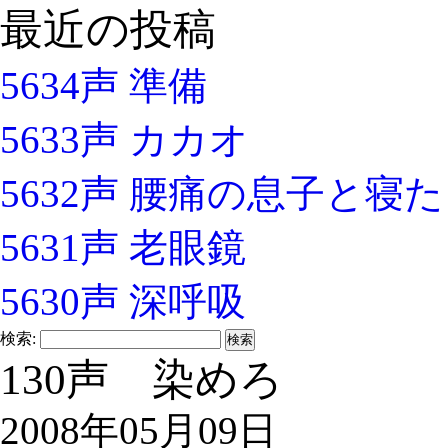
最近の投稿
5634声 準備
5633声 カカオ
5632声 腰痛の息子と寝
5631声 老眼鏡
5630声 深呼吸
検索:
130声 染めろ
2008年05月09日