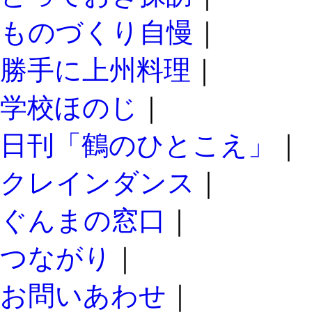
ものづくり自慢
｜
勝手に上州料理
｜
学校ほのじ
｜
日刊「鶴のひとこえ」
｜
クレインダンス
｜
ぐんまの窓口
｜
つながり
｜
お問いあわせ
｜