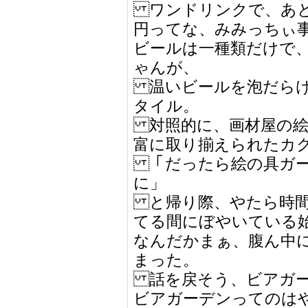
ワンドリンクで、あとは
円ってな、みみっちぃ
ビールは一種類だけで
ゃんが、
温いビールを泡だらけ
タイル。
対照的に、画材屋の絵
富に取り揃えられたカ
「だったら絵の具ガー
に」
と帰り際、やたら時間
てる間にぼやいている
なんだかまぁ、腹ん中
まった。
話を戻そう、ビアガー
ビアガーデンってのは