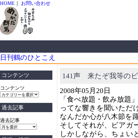
HOME
｜
お問い合わせ
日刊鶴のひとこえ
141声 来たぞ我等の
コンテンツ
コンテンツ
2008年05月20日
「食べ放題・飲み放題
ってな響きを聞いただ
過去記事
なんだか心が八木節を
過去記事
そしてそれが、ビアガ
しかしながら、ちょい