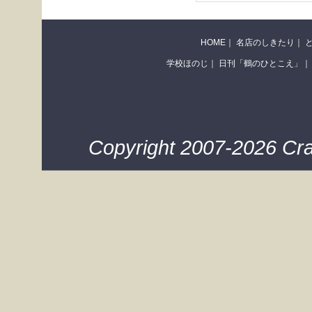
HOME
｜
名店のしきたり
｜
学校ほのじ
｜
日刊「鶴のひとこえ」
｜
Copyright 2007-2026 Cra