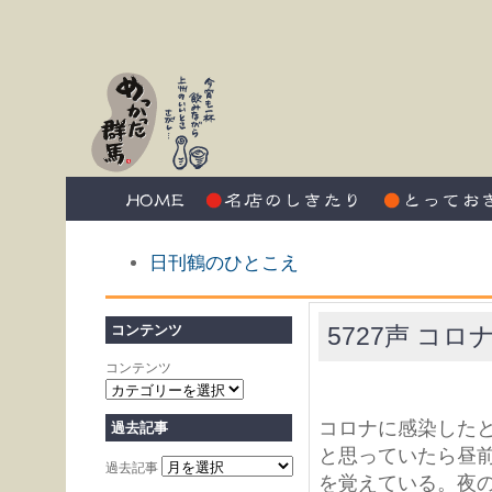
日刊鶴のひとこえ
5727声 コロ
コンテンツ
コンテンツ
コロナに感染したと
過去記事
と思っていたら昼
過去記事
を覚えている。夜