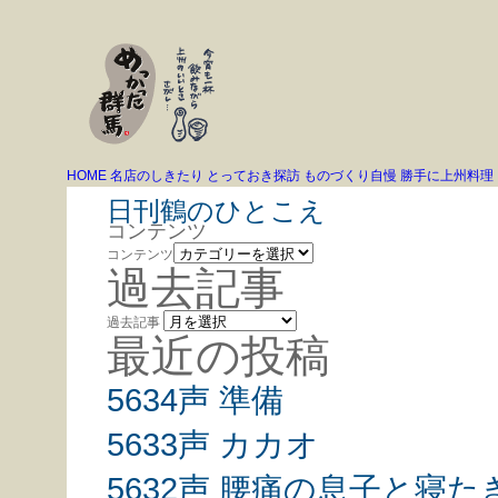
HOME
名店のしきたり
とっておき探訪
ものづくり自慢
勝手に上州料理
日刊鶴のひとこえ
コンテンツ
コンテンツ
過去記事
過去記事
最近の投稿
5634声 準備
5633声 カカオ
5632声 腰痛の息子と寝