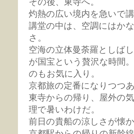
その後、東寺へ。
灼熱の広い境内を急いで
講堂の中は、空調にはか
さ。
空海の立体曼荼羅としば
が国宝という贅沢な時間
のもお気に入り。
京都旅の定番になりつつ
東寺からの帰り、屋外の気
理で暑いわけだ。
前日の貴船の涼しさが懐
京都駅からの帰りの新幹