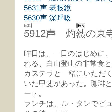
5631声 老眼鏡
5630声 深呼吸
検索:
5912声 灼熱の東
昨日は、一日のはじめに
れる。白山登山の非常食
カステラと一緒にいただ
いた甲斐があった。珈琲
ート。
ランチは、ル・タンでビ