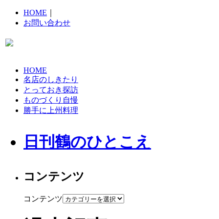
HOME
｜
お問い合わせ
HOME
名店のしきたり
とっておき探訪
ものづくり自慢
勝手に上州料理
日刊鶴のひとこえ
コンテンツ
コンテンツ