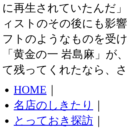
に再生されていたんだ」
ィストのその後にも影響
フトのようなものを受け
「黄金の一 岩島麻」が
て残ってくれたなら、さ
HOME
｜
名店のしきたり
｜
とっておき探訪
｜