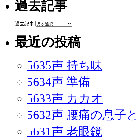
過去記事
過去記事
最近の投稿
5635声 持ち味
5634声 準備
5633声 カカオ
5632声 腰痛の息
5631声 老眼鏡