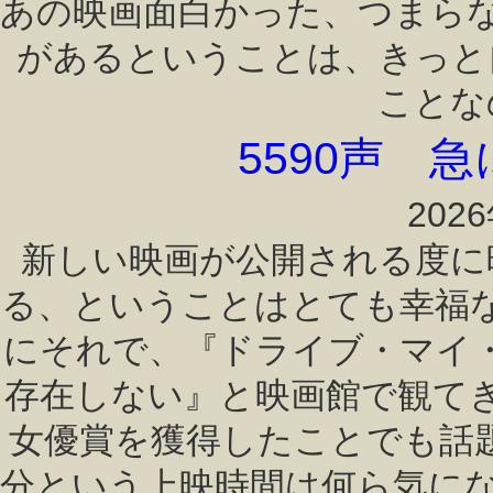
あの映画面白かった、つまら
があるということは、きっと
ことな
5590声 
202
新しい映画が公開される度に
る、ということはとても幸福
にそれで、『ドライブ・マイ
存在しない』と映画館で観て
女優賞を獲得したことでも話題
分という上映時間は何ら気に