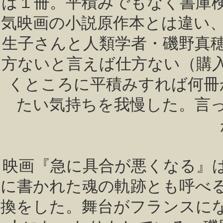
は１冊。平積みでもなく書庫
気映画の小説原作本とは違い、
生子さんと人類学者・磯野真
方ないと言えば仕方ない（購
くところに平積みすれば何冊
たい気持ちを我慢した。言
映画『急に具合が悪くなる』
に書かれた魂の軌跡とも呼べ
換をした。舞台がフランスに