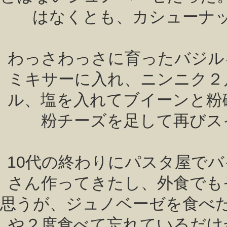
はなくとも、カシューナ
わっさわっさに育ったバジル
ミキサーに入れ、ニンニク２
ル、塩を入れてブイーンと粉
粉チーズを足して再びス
10代の終わりにパスタ屋で
さん作ってきたし、外食でも
思うが、ジュノベーゼを食べ
や２度食べて忘れているだけ