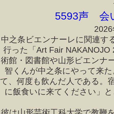
5593声 
202
中之条ビエンナーレに関連す
行った「Art Fair NAKAN
術館・図書館や山形ビエンナ
智くんが中之条にやって来た
て、何度も飲んだ人である。
に飯食いに来てください」と
彼は山形芸術工科大学で教鞭