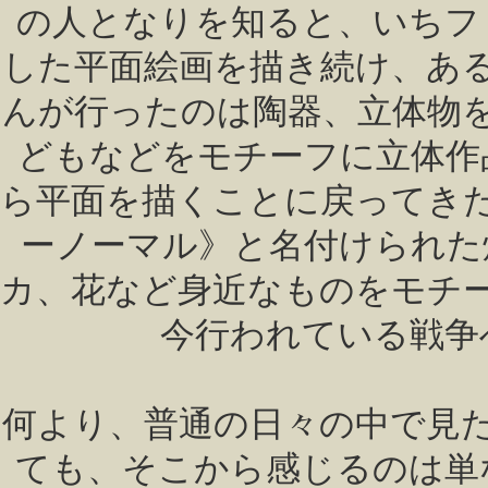
の人となりを知ると、いちフ
した平面絵画を描き続け、あ
んが行ったのは陶器、立体物
どもなどをモチーフに立体作
ら平面を描くことに戻ってき
ーノーマル》と名付けられた
カ、花など身近なものをモチ
今行われている戦争
何より、普通の日々の中で見
ても、そこから感じるのは単