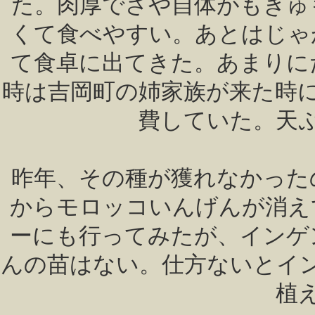
た。肉厚でさや自体がもきゅ
くて食べやすい。あとはじゃ
て食卓に出てきた。あまりに
時は吉岡町の姉家族が来た時
費していた。天
昨年、その種が獲れなかった
からモロッコいんげんが消え
ーにも行ってみたが、インゲ
んの苗はない。仕方ないとイ
植