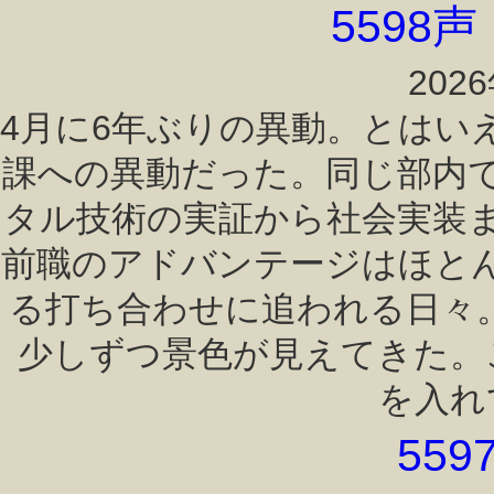
5598
202
4月に6年ぶりの異動。とはい
課への異動だった。同じ部内
タル技術の実証から社会実装
前職のアドバンテージはほと
る打ち合わせに追われる日々
少しずつ景色が見えてきた。
を入れ
559