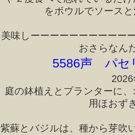
をボウルでソースと
美味しーーーーーーーーーー
おさらなん
5586声 パ
202
庭の鉢植えとプランターに、
用ほおず
紫蘇とバジルは、種から芽吹