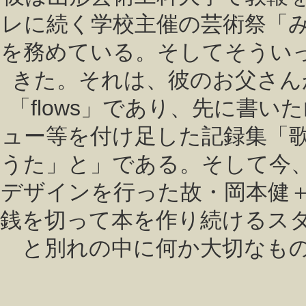
レに続く学校主催の芸術祭「
を務めている。そしてそうい
きた。それは、彼のお父さん
「flows」であり、先に書
ュー等を付け足した記録集「
うた」と」である。そして今
デザインを行った故・岡本健
銭を切って本を作り続けるス
と別れの中に何か大切なも