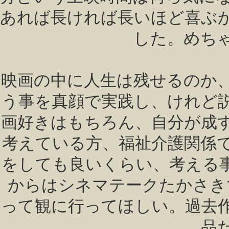
あれば長ければ長いほど喜ぶ
した。めち
映画の中に人生は残せるのか
う事を真顔で実践し、けれど
画好きはもちろん、自分が成
考えている方、福祉介護関係
をしても良いくらい、考える事
からはシネマテークたかさき
って観に行ってほしい。過去
品