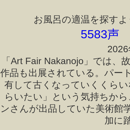
お風呂の適温を探すよ
5583
202
「Art Fair Nakanoj
作品も出展されている。パー
有して古くなっていくくらい
らいたい」という気持ちから
ンさんが出品していた美術館
加に