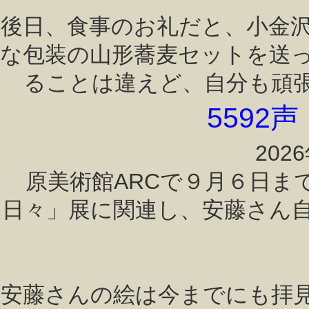
後日、食事のお礼だと、小金
な包装の山形蕎麦セットを送
ることは違えど、自分も頑
5592
202
原美術館ARCで９月６日ま
日々」展に関連し、安藤さん
安藤さんの絵は今までにも拝