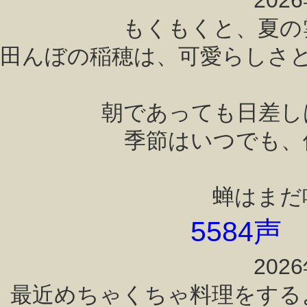
202
もくもくと、夏の
田んぼの稲穂は、可愛らしさ
朝であっても日差し
季節はいつでも、
蝉はまだ
5584
202
最近めちゃくちゃ料理をする