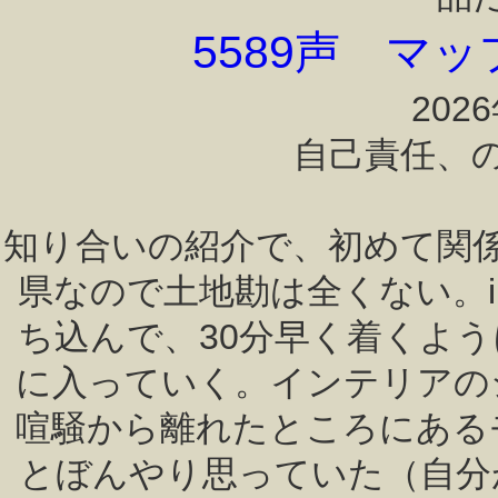
5589声 マ
202
自己責任、
知り合いの紹介で、初めて関
県なので土地勘は全くない。i
ち込んで、30分早く着くよ
に入っていく。インテリアの
喧騒から離れたところにある
とぼんやり思っていた（自分