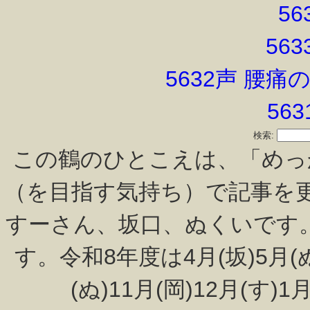
56
56
5632声 腰
56
検索:
この鶴のひとこえは、「めっ
（を目指す気持ち）で記事を
すーさん、坂口、ぬくいです
す。令和8年度は4月(坂)5月(ぬ)
(ぬ)11月(岡)12月(す)