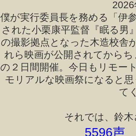
202
僕が実行委員長を務める「伊参
された小栗康平監督『眠る男
の撮影拠点となった木造校舎
れら映画が公開されてからちょ
の２日間開催。今日もリモー
モリアルな映画祭になると思
て
それでは、鈴木
5596