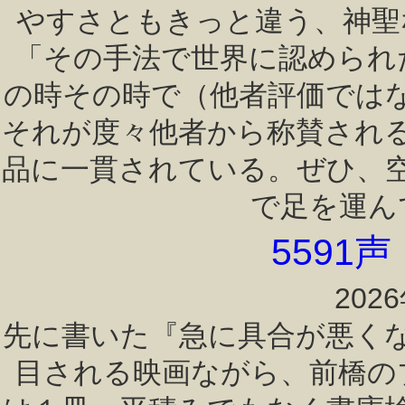
やすさともきっと違う、神聖
「その手法で世界に認められ
の時その時で（他者評価では
それが度々他者から称賛され
品に一貫されている。ぜひ、空
で足を運ん
5591
202
先に書いた『急に具合が悪く
目される映画ながら、前橋の