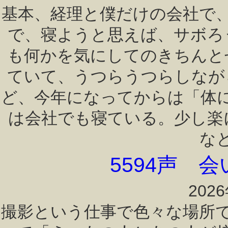
基本、経理と僕だけの会社で
で、寝ようと思えば、サボろ
も何かを気にしてのきちんと
ていて、うつらうつらしなが
ど、今年になってからは「体
は会社でも寝ている。少し楽
な
5594声 
202
撮影という仕事で色々な場所