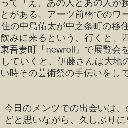
って「え、あの人とあの人が
とがある。アーツ前橋でのワ
住の中島佑太が中之条町の移
飲みに来るという。行くと、
東吾妻町「newroll」で展
していくと、伊藤さんは大地
い時その芸術祭の手伝いをし
今日のメンツでの出会いは、
どと思いながら、久しぶりに