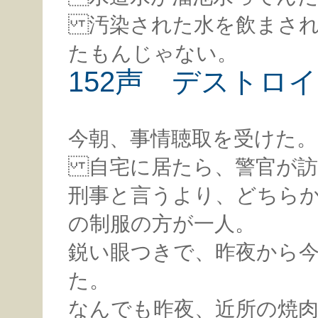
汚染された水を飲まされ
たもんじゃない。
152声 デストロ
今朝、事情聴取を受けた。
自宅に居たら、警官が訪
刑事と言うより、どちら
の制服の方が一人。
鋭い眼つきで、昨夜から
た。
なんでも昨夜、近所の焼