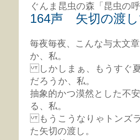
ぐんま昆虫の森「昆虫の呼
164声 矢切の渡
毎夜毎夜、こんな与太文
か、私。
しかしまぁ、もうすぐ夏
だろうか、私。
抽象的かつ漠然とした不
る、私。
もうこうなりゃトンズラ
た矢切の渡し。