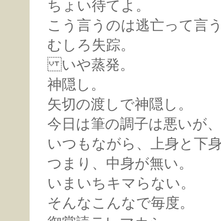
ちょい待てよ。
こう言うのは逃亡って言
むしろ失踪。
いや蒸発。
神隠し。
矢切の渡しで神隠し。
今日は筆の調子は悪いが
いつもながら、上身と下
つまり、中身が無い。
いまいちキマらない。
そんなこんなで毎度。