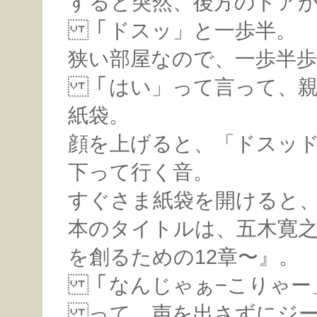
すると突然、後方のドア
「ドスッ」と一歩半。
狭い部屋なので、一歩半
「はい」って言って、親
紙袋。
顔を上げると、「ドスッ
下って行く音。
すぐさま紙袋を開けると
本のタイトルは、五木寛之
を創るための12章〜』。
「なんじゃぁ−こりゃー
って、声を出さずにジー