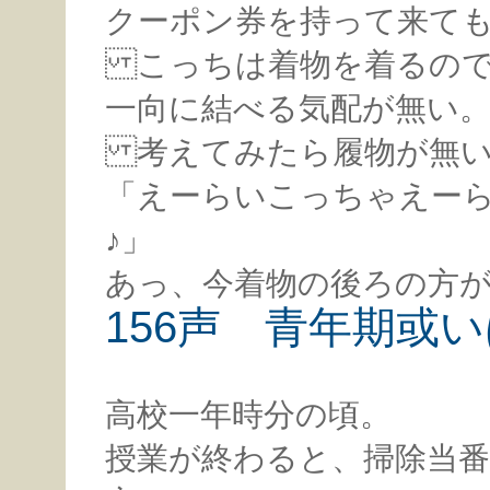
クーポン券を持って来て
こっちは着物を着るので
一向に結べる気配が無い
考えてみたら履物が無い
「えーらいこっちゃえー
♪」
あっ、今着物の後ろの方
156声 青年期或
高校一年時分の頃。
授業が終わると、掃除当