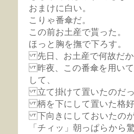
おまけに白い。
こりゃ番傘だ。
この前お土産で貰った。
ほっと胸を撫で下ろす。
先日、お土産で何故だか
昨夜、この番傘を用いて
して、
立て掛けて置いたのだっ
柄を下にして置いた格好
下向きにしておいたのが
「チィッ」朝っぱらから