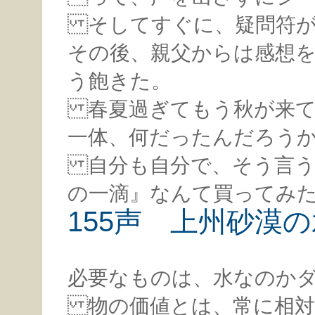
そしてすぐに、疑問符が
その後、親父からは感想
う飽きた。
春夏過ぎてもう秋が来て
一体、何だったんだろう
自分も自分で、そう言う
の一滴』なんて買ってみ
155声 上州砂漠
必要なものは、水なのか
物の価値とは、常に相対