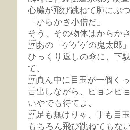
心臓が飛び跳ねて肺にぶ
「からかさ小僧だ」
そう、その物体はからか
あの「ゲゲゲの鬼太郎」
ひっくり返しの傘に、下
て、
真ん中に目玉が一個くっ
舌出しながら、ピョンピ
いやでも待てよ。
足も無けりゃ、手も目玉
もちろん飛び跳ねてもな