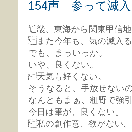
154声 参って滅
近畿、東海から関東甲信地
また今年も、気の滅入る
でも、まっいっか。
いや、良くない。
天気も好くない。
そうなると、手放せない
なんともまぁ、粗野で強
今日は筆が、良くない。
私の創作意、欲がない。