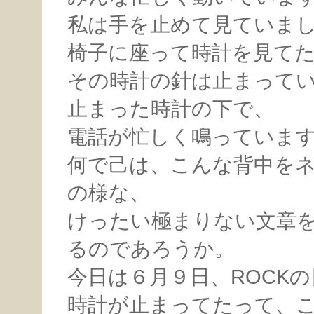
私は手を止めて見ていま
椅子に座って時計を見て
その時計の針は止まって
止まった時計の下で、
電話が忙しく鳴っていま
何で己は、こんな背中を
の様な、
けったい極まりない文章
るのであろうか。
今日は６月９日、ROCKの
時計が止まってたって、こ