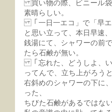
買い物の際、ビニール袋
素晴らしい。
「一日一エコ」で「早エ
と思い立って、本日早速、
銭湯にて、シャワーの前
たら石鹸が無い。
「忘れた、どうしよ、い
ってんで、立ち上がろう
右斜めのシャワーの下に
った、
ちびた石鹸があるではな