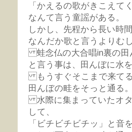
「かえるの歌がきこえてく
なんて言う童謡がある。
しかし、先程から長い時
なんだか歌と言うよりむ
蛙念仏の大合唱in裏の田
と言う事は、田んぼに水
もうすぐそこまで来てる
田んぼの畦をそっと通る
水際に集まっていたオタ
して、
「ビチビチビチッ」と音