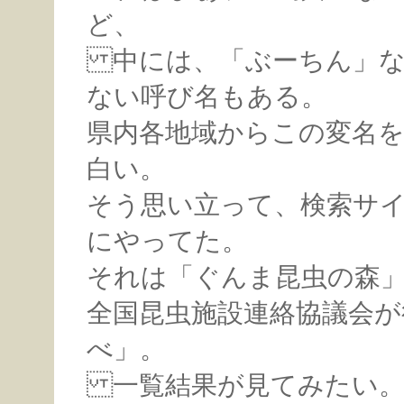
ど、
中には、「ぶーちん」な
ない呼び名もある。
県内各地域からこの変名
白い。
そう思い立って、検索サ
にやってた。
それは「ぐんま昆虫の森」
全国昆虫施設連絡協議会
べ」。
一覧結果が見てみたい