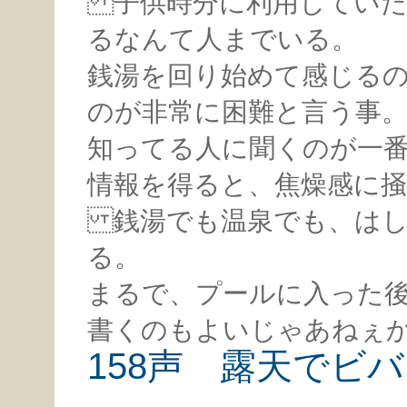
子供時分に利用していた
るなんて人までいる。
銭湯を回り始めて感じる
のが非常に困難と言う事
知ってる人に聞くのが一
情報を得ると、焦燥感に
銭湯でも温泉でも、はし
る。
まるで、プールに入った
書くのもよいじゃあねぇ
158声 露天でビ