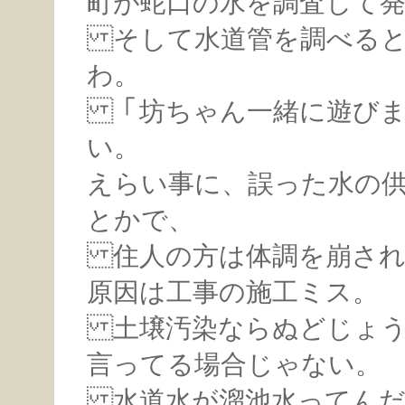
町が蛇口の水を調査して
そして水道管を調べると
わ。
「坊ちゃん一緒に遊びま
い。
えらい事に、誤った水の
とかで、
住人の方は体調を崩され
原因は工事の施工ミス。
土壌汚染ならぬどじょう
言ってる場合じゃない。
水道水が溜池水ってんだ