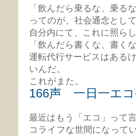
「飲んだら乗るな、乗る
ってのが、社会通念とし
自分内にて、これに照ら
「飲んだら書くな、書く
運転代行サービスはある
いんだ。
これがまた。
166声 一日一エ
最近はもう「エコ」って
コライフな世間になって