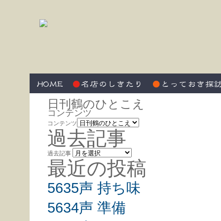
日刊鶴のひとこえ
コンテンツ
コンテンツ
過去記事
過去記事
最近の投稿
5635声 持ち味
5634声 準備