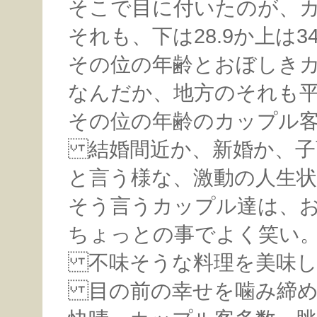
そこで目に付いたのが、
それも、下は28.9か上は34
その位の年齢とおぼしき
なんだか、地方のそれも
その位の年齢のカップル
結婚間近か、新婚か、子
と言う様な、激動の人生
そう言うカップル達は、
ちょっとの事でよく笑い
不味そうな料理を美味し
目の前の幸せを噛み締め