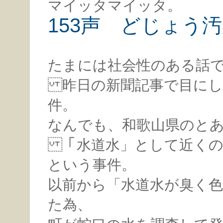
マイッタマイッタ。
153声 どじょう
たまには社会性のある話
昨日の新聞記事で目にし
件。
なんでも、和歌山県のと
「水道水」として近くの
という事件。
以前から「水道水が臭く
た為、