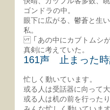
快晴、カップル客多数、
ゴンドラの中。
眼下に広がる、鬱蒼と生
私。
「あの中にカブトムシが
真剣に考えていた。
161声 止まった
忙しく動いています。
或る人は受話器に向って
或る人は机の前を行った
みんな忙しく動いていま