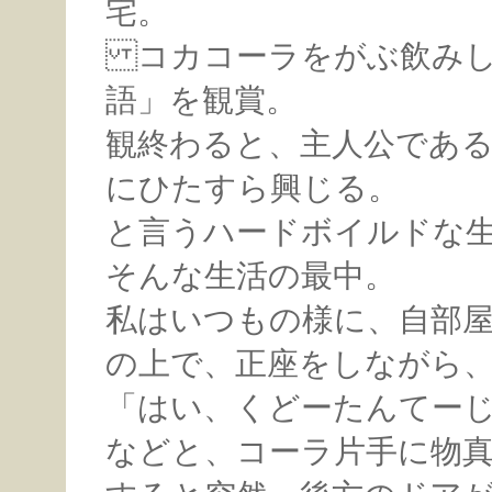
宅。
コカコーラをがぶ飲みし
語」を観賞。
観終わると、主人公であ
にひたすら興じる。
と言うハードボイルドな
そんな生活の最中。
私はいつもの様に、自部
の上で、正座をしながら
「はい、くどーたんてー
などと、コーラ片手に物