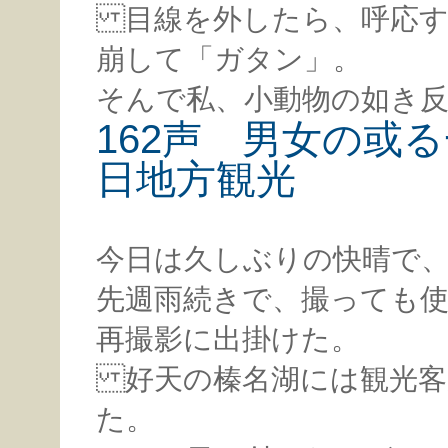
目線を外したら、呼応す
崩して「ガタン」。
そんで私、小動物の如き
162声 男女の或
日地方観光
今日は久しぶりの快晴で
先週雨続きで、撮っても
再撮影に出掛けた。
好天の榛名湖には観光客
た。