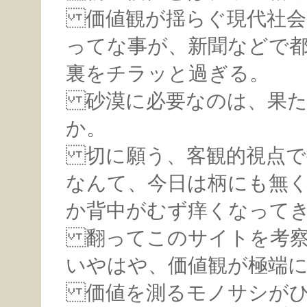
価値観が揺らぐ現代社会
ってな事が、新聞などで
裏をチラッと過ぎる。
砂漠に必要なのは、果た
か。
切に願う、客観的視点で
なんて、今日は柄にも無
か背中がむず痒くなって
翻ってこのサイトを考察
いやはや、価値観が極端
価値を測るモノサシがひ